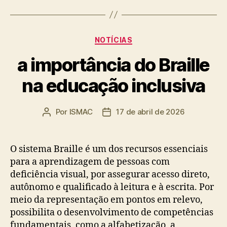
Categorias
NOTÍCIAS
a importância do Braille
na educação inclusiva
Por
ISMAC
17 de abril de 2026
Autor
Data
do
de
post
publicação
O sistema Braille é um dos recursos essenciais
para a aprendizagem de pessoas com
deficiência visual, por assegurar acesso direto,
autônomo e qualificado à leitura e à escrita. Por
meio da representação em pontos em relevo,
possibilita o desenvolvimento de competências
fundamentais, como a alfabetização, a