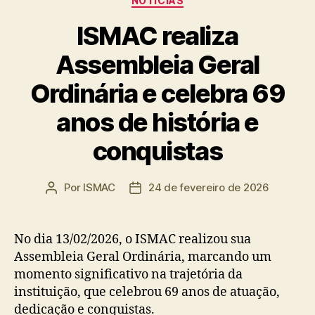
NOTÍCIAS
ISMAC realiza
Assembleia Geral
Ordinária e celebra 69
anos de história e
conquistas
Por
ISMAC
24 de fevereiro de 2026
Autor
Data
do
de
post
publicação
No dia 13/02/2026, o ISMAC realizou sua
Assembleia Geral Ordinária, marcando um
momento significativo na trajetória da
instituição, que celebrou 69 anos de atuação,
dedicação e conquistas.