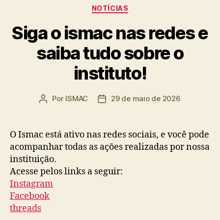
Categorias
NOTÍCIAS
Siga o ismac nas redes e
saiba tudo sobre o
instituto!
Por
ISMAC
29 de maio de 2026
Autor
Data
do
de
post
publicação
O Ismac está ativo nas redes sociais, e você pode
acompanhar todas as ações realizadas por nossa
instituição.
Acesse pelos links a seguir:
Instagram
Facebook
threads