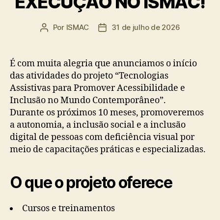
EXECUÇÃO NO ISMAC!
Por
ISMAC
31 de julho de 2026
Autor
Data
do
de
post
publicação
É com muita alegria que anunciamos o início
das atividades do projeto “Tecnologias
Assistivas para Promover Acessibilidade e
Inclusão no Mundo Contemporâneo”.
Durante os próximos 10 meses, promoveremos
a autonomia, a inclusão social e a inclusão
digital de pessoas com deficiência visual por
meio de capacitações práticas e especializadas.
O que o projeto oferece
Cursos e treinamentos